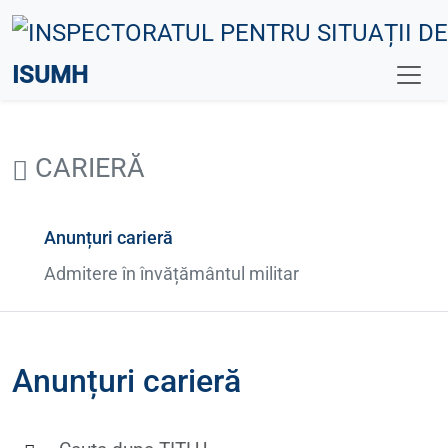
ISUMH
CARIERĂ
Anunțuri carieră
Admitere în învățământul militar
Anunțuri carieră