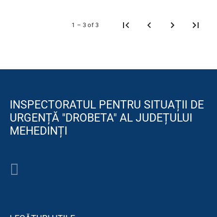
1 – 3 of 3
INSPECTORATUL PENTRU SITUAȚII DE
URGENȚĂ "DROBETA" AL JUDEȚULUI
MEHEDINȚI