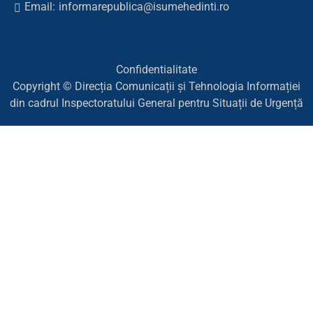
Email:
informarepublica@isumehedinti.ro
Confidentialitate
Copyright © Direcția Comunicații și Tehnologia Informației
din cadrul Inspectoratului General pentru Situații de Urgență