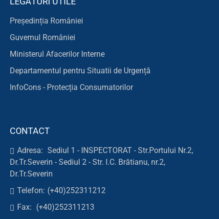
LEGĂTURI UTILE
Președinția României
Guvernul României
Ministerul Afacerilor Interne
Departamentul pentru Situatii de Urgență
InfoCons - Protecția Consumatorilor
CONTACT
Adresa:
Sediul 1 - INSPECTORAT - Str.Portului Nr.2,
Dr.Tr.Severin - Sediul 2 - Str. I.C. Brătianu, nr.2,
Dr.Tr.Severin
Telefon:
(+40)252311212
Fax:
(+40)252311213