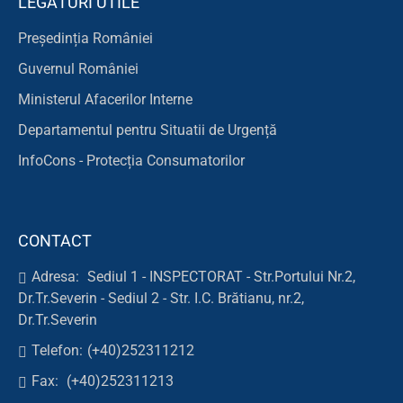
LEGĂTURI UTILE
Președinția României
Guvernul României
Ministerul Afacerilor Interne
Departamentul pentru Situatii de Urgență
InfoCons - Protecția Consumatorilor
CONTACT
Adresa:
Sediul 1 - INSPECTORAT - Str.Portului Nr.2,
Dr.Tr.Severin - Sediul 2 - Str. I.C. Brătianu, nr.2,
Dr.Tr.Severin
Telefon:
(+40)252311212
Fax:
(+40)252311213