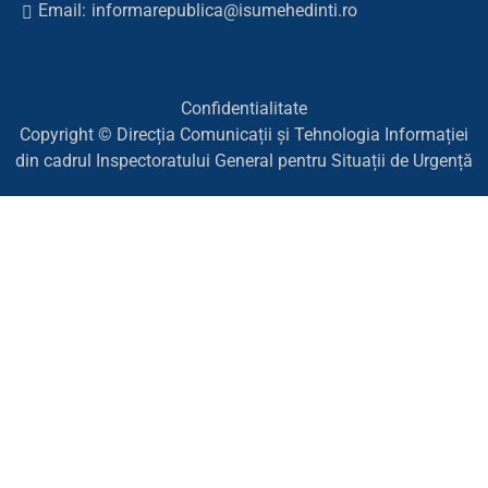
Email:
informarepublica@isumehedinti.ro
Confidentialitate
Copyright © Direcția Comunicații și Tehnologia Informației
din cadrul Inspectoratului General pentru Situații de Urgență